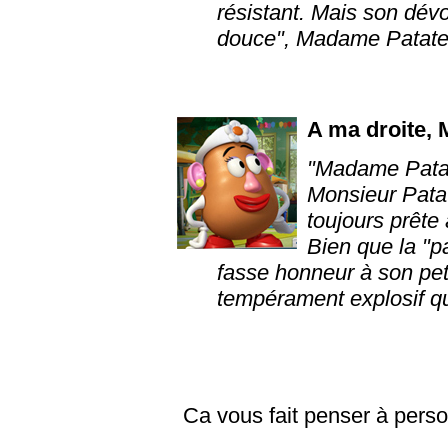
résistant. Mais son dévo
douce", Madame Patate, 
A ma droite, 
"Madame Patate
Monsieur Patat
toujours prête à
Bien que la "p
fasse honneur à son pet
tempérament explosif qu
Ca vous fait penser à pers