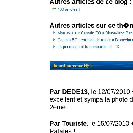
Autres articles de ce blog :
400 articles !
Autres articles sur ce th�
Mon avis sur Captain EO à Disneyland Pari
Captain EO sera bien de retour à Disneylan
La princesse et la grenouille - en 2D !
Ils ont comment� :
Par DEDE13
, le 12/07/201
excellent et sympa la photo d
2eme.
Par Touriste
, le 15/07/2010
Patates !