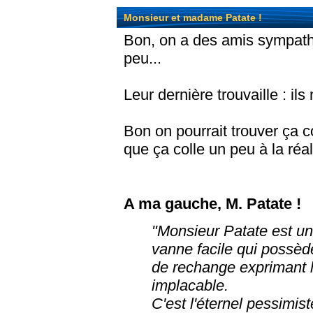
Monsieur et madame Patate !
Bon, on a des amis sympathi
peu...
Leur dernière trouvaille : 
Bon on pourrait trouver ça c
que ça colle un peu à la réali
A ma gauche, M. Patate !
"Monsieur Patate est un
vanne facile qui possè
de rechange exprimant l
implacable.
C'est l'éternel pessimis