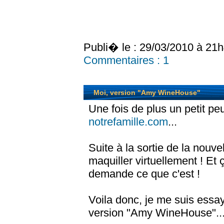
Publi� le : 29/03/2010 à 21
Commentaires :
1
Moi, version "Amy WineHouse"
Une fois de plus un petit p
notrefamille.com
...
Suite à la sortie de la nouve
maquiller virtuellement ! Et 
demande ce que c'est !
Voila donc, je me suis essayé
version "Amy WineHouse"..