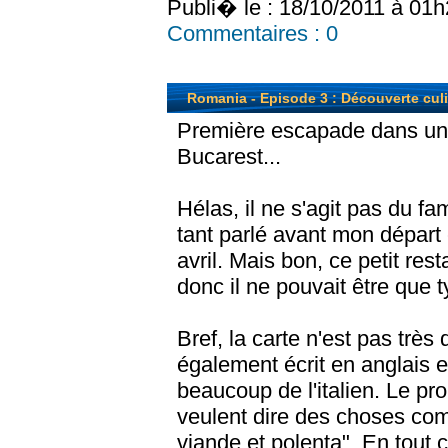
Publi� le : 18/10/2011 à 01
Commentaires :
0
Romania - Episode 3 : Découverte culi
Première escapade dans un 
Bucarest...
Hélas, il ne s'agit pas du fa
tant parlé avant mon départ c
avril. Mais bon, ce petit res
donc il ne pouvait être que t
Bref, la carte n'est pas très 
également écrit en anglais e
beaucoup de l'italien. Le pr
veulent dire des choses com
viande et polenta". En tout 