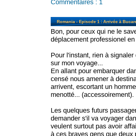
Commentaires :
1
Romania - Episode 1 : Arrivée à Bucar
Bon, pour ceux qui ne le sav
déplacement professionel en
Pour l'instant, rien à signaler
sur mon voyage...
En allant pour embarquer dan
censé nous amener à destinati
arrivent, escortant un homme 
menotté... (accessoirement).
Les quelques futurs passager
demander s'il va voyager dan
veulent surtout pas avoir affa
à ces braves gens que deux po