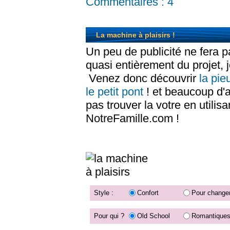
Commentaires :
4
La machine à plaisirs !
Un peu de publicité ne fera 
quasi entièrement du projet, 
Venez donc découvrir
la pie
le petit pont
! et beaucoup d'
pas trouver la votre en utilisa
NotreFamille.com !
Style :
Confort
Pour change
Pour qui ?
Old School
Romantique