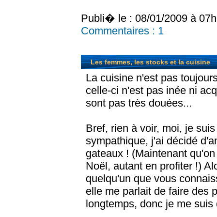
Publi� le : 08/01/2009 à 07
Commentaires :
1
Les femmes, les stocks et la cuisine
La cuisine n'est pas toujour
celle-ci n'est pas inée ni acq
sont pas très douées...
Bref, rien à voir, moi, je s
sympathique, j'ai décidé d
gateaux ! (Maintenant qu'on
Noël, autant en profiter !) A
quelqu'un que vous connaiss
elle me parlait de faire des
longtemps, donc je me suis di