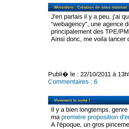
Winsiders : Création de sites internet
J'en parlais il y a peu, j'ai 
"webagency", une agence 
principalement des TPE/PM
Ainsi donc, me voila lancer 
Publi� le : 22/10/2011 à 13
Commentaires :
6
Vivement la suite !
Il y a bien longtemps, genre 
ma
première proposition d
A l'époque, un gros pincem