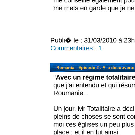
me conseille également pour
me mets en garde que je ne 
Publi� le : 31/03/2010 à 23
Commentaires :
1
Romania - Episode 2 : A la découverte
"
Avec un régime totalitaire
que j'ai entendu et qui résum
Roumanie...
Un jour, Mr Totalitaire a déc
pleins de choses se sont cons
moi ces églises un peu plus
place : et il en fut ainsi.