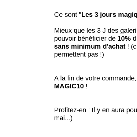
Ce sont "
Les 3 jours magi
Mieux que les 3 J des galeri
pouvoir bénéficier de
10%
de
sans minimum d'achat
! (
permettent pas !)
A la fin de votre commande, il
MAGIC10
!
Profitez-en ! Il y en aura po
mai...)