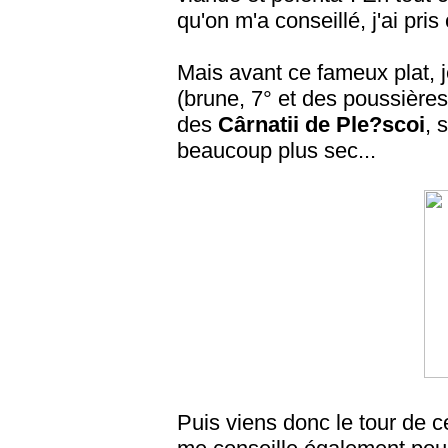
qu'on m'a conseillé, j'ai pris 
Mais avant ce fameux plat, j
(brune, 7° et des poussière
des
Cârnatii de Ple?scoi
, 
beaucoup plus sec...
Puis viens donc le tour de 