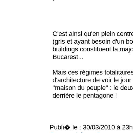
C'est ainsi qu'en plein centr
(gris et ayant besoin d'un 
buildings constituent la majo
Bucarest...
Mais ces régimes totalitair
d'architecture de voir le jou
"maison du peuple" : le de
derrière le pentagone !
Publi� le : 30/03/2010 à 23