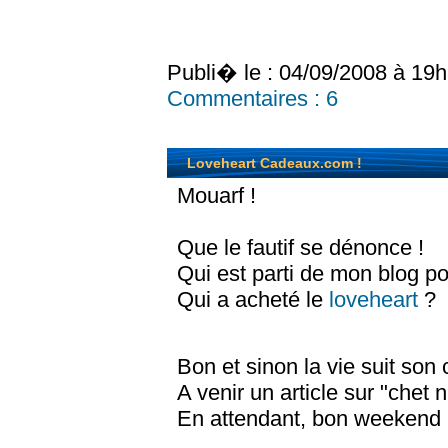
Publi� le : 04/09/2008 à 19
Commentaires :
6
Loveheart Cadeaux.com !
Mouarf !
Que le fautif se dénonce !
Qui est parti de mon blog po
Qui a acheté le
loveheart
?
Bon et sinon la vie suit son
A venir un article sur "chet n
En attendant, bon weekend à