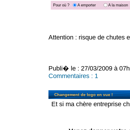
Pour où ?
A emporter
A la maison
Trouvez votre P
Attention : risque de chutes 
Publi� le : 27/03/2009 à 07
Commentaires :
1
Changement de logo en vue !
Et si ma chère entreprise c