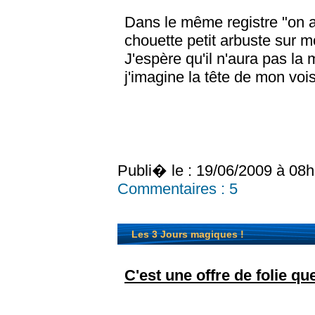
Dans le même registre "on a 
chouette petit arbuste sur m
J'espère qu'il n'aura pas la 
j'imagine la tête de mon vois
Publi� le : 19/06/2009 à 08
Commentaires :
5
Les 3 Jours magiques !
C'est une offre de folie qu