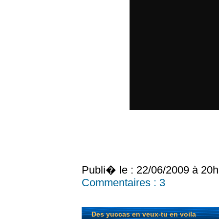
Publi� le : 22/06/2009 à 20
Commentaires :
3
Des yuccas en veux-tu en voila