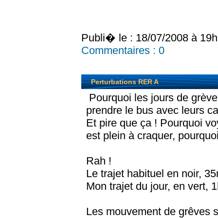
Publi� le : 18/07/2008 à 19
Commentaires :
0
Perturbations RER A
Pourquoi les jours de grève
prendre le bus avec leurs ca
Et pire que ça ! Pourquoi vo
est plein à craquer, pourqu
Rah !
Le trajet habituel en noir, 35
Mon trajet du jour, en vert, 
Les mouvement de grêves sp