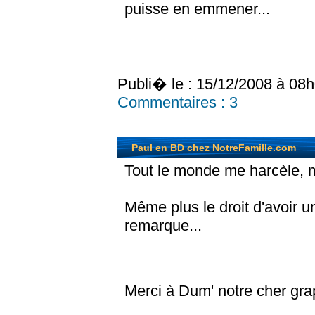
puisse en emmener...
Publi� le : 15/12/2008 à 08
Commentaires :
3
Paul en BD chez NotreFamille.com
Tout le monde me harcèle, 
Même plus le droit d'avoir 
remarque...
Merci à Dum' notre cher grap