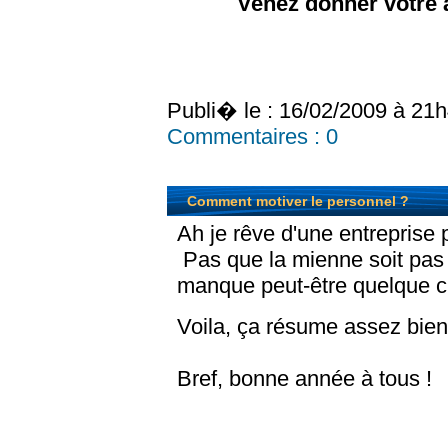
Venez donner votre 
Publi� le : 16/02/2009 à 21
Commentaires :
0
Comment motiver le personnel ?
Ah je rêve d'une entreprise p
Pas que la mienne soit pas b
manque peut-être quelque c
Voila, ça résume assez bien 
Bref, bonne année à tous !