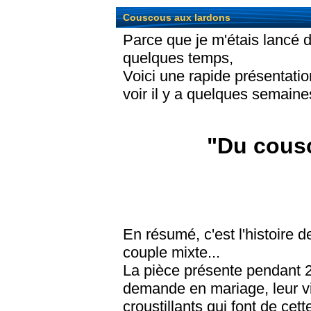
Couscous aux lardons
Parce que je m'étais lancé d
quelques temps,
Voici une rapide présentatio
voir il y a quelques semaine
"Du cous
En résumé, c'est l'histoire 
couple mixte...
La pièce présente pendant 2
demande en mariage, leur vi
croustillants qui font de cett