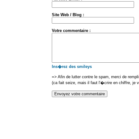
Site Web / Blog :
Votre commentaire :
Ins�rez des smileys
=> Afin de lutter contre le spam, merci de rempl
(ca fait seize, mais il faut l'�crire en chiffre, je