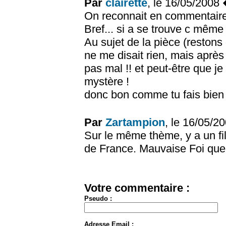
Par
clairette
, le 16/05/2008
On reconnait en commentaire l
Bref... si a se trouve c même 
Au sujet de la pièce (restons d
ne me disait rien, mais après 
pas mal !! et peut-être que j
mystère !
donc bon comme tu fais bien
Par
Zartampion
, le 16/05/
Sur le même thème, y a un f
de France. Mauvaise Foi que 
Votre commentaire :
Pseudo :
Adresse Email :