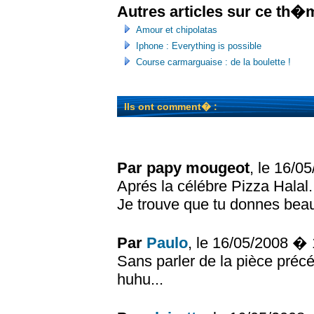
Autres articles sur ce th�
Amour et chipolatas
Iphone : Everything is possible
Course carmarguaise : de la boulette !
Ils ont comment� :
Par papy mougeot
, le 16/
Aprés la célébre Pizza Halal..
Je trouve que tu donnes beau
Par
Paulo
, le 16/05/2008 �
Sans parler de la pièce préc
huhu...