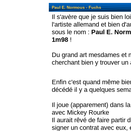
Paul E. Normous - Fuchs
Il s'avère que je suis bien l
l'artiste allemand et bien d
sous le nom :
Paul E. Nor
1m98
!
Du grand art mesdames et m
cherchant bien y trouver un 
Enfin c'est quand même bien
décédé il y a quelques semai
Il joue (apparement) dans la
avec Mickey Rourke
Il aurait rêvé de faire parti
signer un contrat avec eux, 