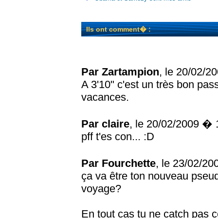
Ils ont comment� :
Par Zartampion
, le 20/02/
A 3'10" c'est un très bon pas
vacances.
Par claire
, le 20/02/2009 �
pff t'es con... :D
Par Fourchette
, le 23/02/2
ça va être ton nouveau pseud
voyage?
En tout cas tu ne catch pas co