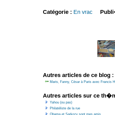
Catégorie :
En vrac
Publi
Autres articles de ce blog :
Maris, Fanny, César à Paris avec Francis H
Autres articles sur ce th�
Yahou (ou pas)
Philatéliste de la rue
Obama et Sarkozy sont mes amis