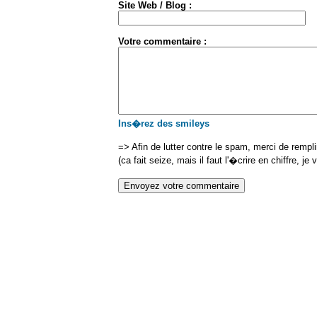
Site Web / Blog :
Votre commentaire :
Ins�rez des smileys
=> Afin de lutter contre le spam, merci de rempl
(ca fait seize, mais il faut l'�crire en chiffre, je