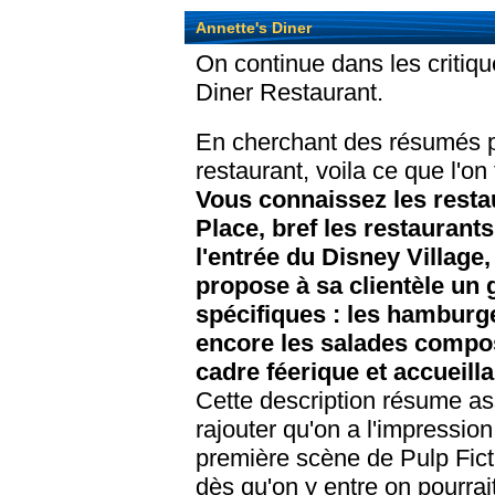
Annette's Diner
On continue dans les critiqu
Diner Restaurant.
En cherchant des résumés po
restaurant, voila ce que l'on 
Vous connaissez les resta
Place, bref les restaurant
l'entrée du Disney Village,
propose à sa clientèle un
spécifiques : les hamburge
encore les salades compos
cadre féerique et accueilla
Cette description résume ass
rajouter qu'on a l'impressio
première scène de Pulp Ficti
dès qu'on y entre on pourrai