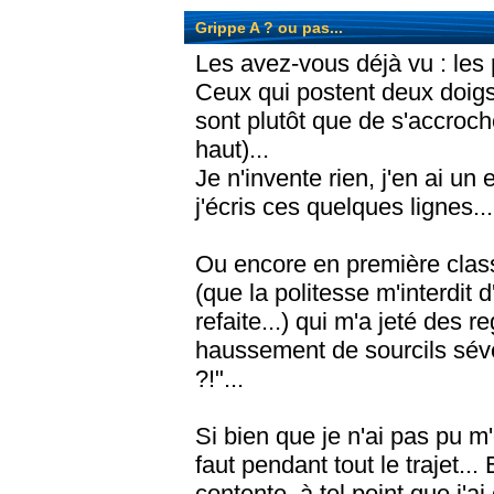
Grippe A ? ou pas...
Les avez-vous déjà vu : les
Ceux qui postent deux doigs 
sont plutôt que de s'accroch
haut)...
Je n'invente rien, j'en ai 
j'écris ces quelques lignes...
Ou encore en première class
(que la politesse m'interdit 
refaite...) qui m'a jeté des r
haussement de sourcils sévère
?!"...
Si bien que je n'ai pas pu
faut pendant tout le trajet..
contente, à tel point que j'ai 