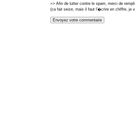
=> Afin de lutter contre le spam, merci de rempl
(ca fait seize, mais il faut l'�crire en chiffre, je