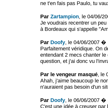
ne t'en fais pas Paulo, tu va
Par
Zartampion
, le 04/06/
Je voudrais recentrer un peu l
à Bordeaux qui s'appelle "Am
Par
Doofy
, le 04/06/2007 �
Parfaitement véridique. On dé
entendant 2 mecs chanter le 
question, et j'ai donc vu l
Par le vengeur masqué
, le
Ahah, j'aime beaucoup le nom 
n'auraient pas besoin d'un sit
Par
Doofy
, le 06/06/2007 �
C'est une idée à creuser par 