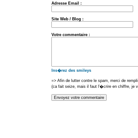
Adresse Email :
Site Web / Blog :
Votre commentaire :
Ins�rez des smileys
=> Afin de lutter contre le spam, merci de rempl
(ca fait seize, mais il faut l'�crire en chiffre, je