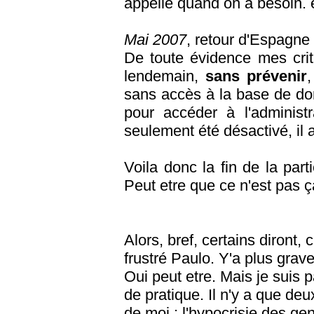
appelle quand on a besoin. 
Mai 2007
, retour d'Espagne
De toute évidence mes crit
lendemain,
sans prévenir
,
sans accès à la base de do
pour accéder à l'administr
seulement été désactivé, il
Voila donc la fin de la part
Peut etre que ce n'est pas ça
Alors, bref, certains diront, 
frustré Paulo. Y'a plus grave
Oui peut etre. Mais je suis
de pratique. Il n'y a que de
de moi : l'hypocrisie des gen