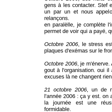
gens à les contacter. Stef e
un par un et nous appel
relançons.
en paralèlle, je complète l
permet de voir qui a payé, qu
Octobre 2006
, le stress e
plaques d'exémas sur le fron
Octobre 2006
, je m'énerve.
gout à l'organisation. oui i
excuses là ne changent rien..
21 octobre 2006
, un de 
l'année 2006 : ça y est. on a
la journée est une réuss
formidable.