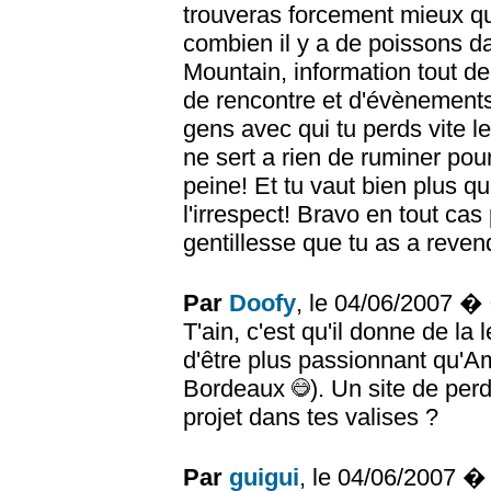
trouveras forcement mieux qu'
combien il y a de poissons d
Mountain, information tout de
de rencontre et d'évènements
gens avec qui tu perds vite le
ne sert a rien de ruminer pour
peine! Et tu vaut bien plus q
l'irrespect! Bravo en tout cas 
gentillesse que tu as a reven
Par
Doofy
, le 04/06/2007 �
T'ain, c'est qu'il donne de la 
d'être plus passionnant qu'A
Bordeaux
). Un site de per
projet dans tes valises ?
Par
guigui
, le 04/06/2007 