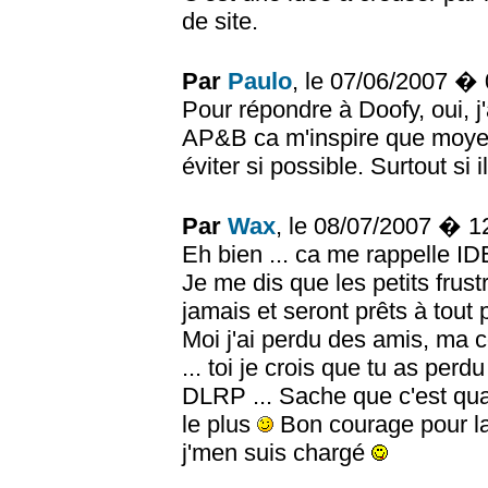
de site.
Par
Paulo
, le 07/06/2007 �
Pour répondre à Doofy, oui, j'
AP&B ca m'inspire que moyen
éviter si possible. Surtout si 
Par
Wax
, le 08/07/2007 � 
Eh bien ... ca me rappelle IDE
Je me dis que les petits frust
jamais et seront prêts à tout
Moi j'ai perdu des amis, ma 
... toi je crois que tu as per
DLRP ... Sache que c'est quan
le plus
Bon courage pour la
j'men suis chargé