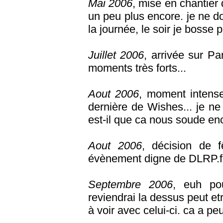
Mai 2006
, mise en chantier 
un peu plus encore. je ne do
la journée, le soir je bosse p
Juillet 2006
, arrivée sur P
moments très forts...
Aout 2006
, moment intense 
dernière de Wishes... je ne 
est-il que ca nous soude en
Aout 2006
, décision de f
évènement digne de DLRP.fr
Septembre 2006
, euh pou
reviendrai la dessus peut etr
à voir avec celui-ci. ca a pe