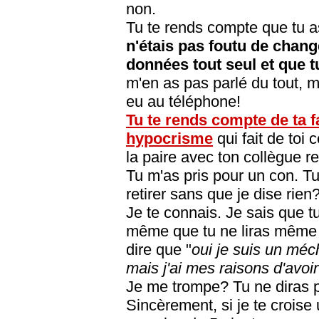
non.
Tu te rends compte que tu a
n'étais pas foutu de chang
données tout seul et que t
m'en as pas parlé du tout, 
eu au téléphone!
Tu te rends compte de ta fa
hypocrisme
qui fait de toi 
la paire avec ton collègue 
Tu m'as pris pour un con. Tu
retirer sans que je dise rien
Je te connais. Je sais que tu
même que tu ne liras même pa
dire que "
oui je suis un méc
mais j'ai mes raisons d'avoir f
Je me trompe? Tu ne diras 
Sincèrement, si je te croise