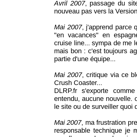
Avril 2007
, passage du sit
nouveau pas vers la Version 
Mai 2007
, j'apprend parce 
"en vacances" en espagne
cruise line... sympa de me le
mais bon : c'est toujours ag
partie d'une équipe...
Mai 2007
, critique via ce b
Crush Coaster...
DLRP.fr s'exporte comme 
entendu, aucune nouvelle. 
le site ou de surveiller quoi 
Mai 2007
, ma frustration pr
responsable technique je m