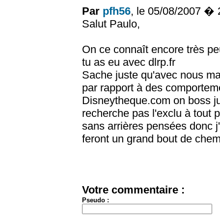
Par
pfh56
, le 05/08/2007 �
Salut Paulo,
On ce connaît encore très peu
tu as eu avec dlrp.fr
Sache juste qu'avec nous mai
par rapport à des comportemen
Disneytheque.com on boss ju
recherche pas l'exclu à tout 
sans arrières pensées donc j'
feront un grand bout de che
Votre commentaire :
Pseudo :