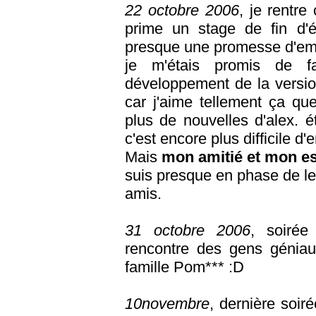
22 octobre 2006
, je rentr
prime un stage de fin d'
presque une promesse d'emb
je m'étais promis de f
développement de la version 
car j'aime tellement ça qu
plus de nouvelles d'alex. é
c'est encore plus difficile d'e
Mais
mon amitié et mon es
suis presque en phase de l
amis.
31 octobre 2006
, soirée
rencontre des gens géniaux
famille Pom*** :D
10novembre
, dernière soir