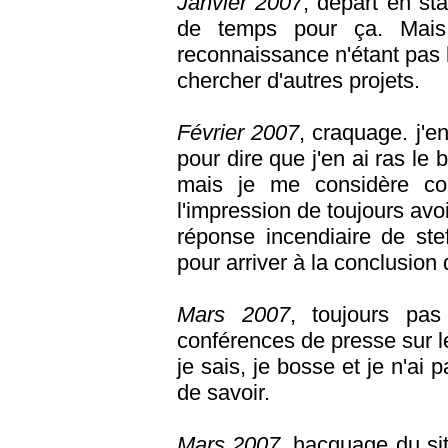
Janvier 2007
, départ en s
de temps pour ça. Mais 
reconnaissance n'étant pas 
chercher d'autres projets.
Février 2007
, craquage. j'e
pour dire que j'en ai ras le b
mais je me considère com
l'impression de toujours avoi
réponse incendiaire de stef
pour arriver à la conclusion 
Mars 2007
, toujours pas
conférences de presse sur le 
je sais, je bosse et je n'ai p
de savoir.
Mars 2007
, hacquage du site