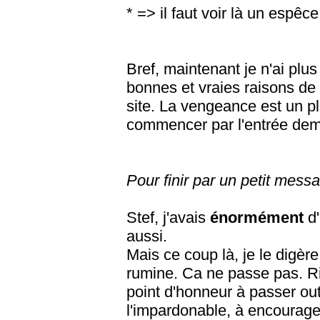
* => il faut voir là un espêc
Bref, maintenant je n'ai plu
bonnes et vraies raisons de 
site. La vengeance est un pl
commencer par l'entrée dem
Pour finir par un petit mess
Stef, j'avais
énormément
d
aussi.
Mais ce coup là, je le digère
rumine. Ca ne passe pas. Rie
point d'honneur à passer ou
l'impardonable, à encourager