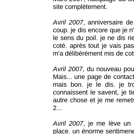
site complètement.
Avril 2007
, anniversaire de
coup. je dis encore que je 
le sens du poil. je ne dis r
coté. après tout je vais pa
m'a délibérément mis de cot
Avril 2007
, du nouveau pour
Mais... une page de contact
mais bon. je le dis. je 
connaissent le savent, je t
autre chose et je me remet
2...
Avril 2007
, je me lève un 
place. un énorme sentimenet