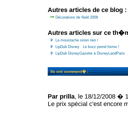
Autres articles de ce blog :
Décorations de Noël 2008
Autres articles sur ce th�
La moustache sinon rien !
LipDub Disney : Le buzz prend forme !
LipDub DisneyGazette à DisneyLandParis
Ils ont comment� :
Par prilla
, le 18/12/2008 � 
Le prix spécial c'est encore 