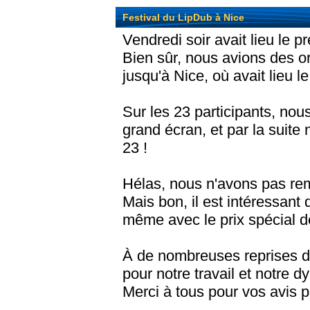
Festival du LipDub à Nice
Vendredi soir avait lieu le p
Bien sûr, nous avions des or
jusqu'à Nice,
où avait lieu le
Sur les 23 participants, nou
grand écran, et par la suite 
23 !
Hélas, nous n'avons pas remp
Mais bon, il est intéressant
même avec
le prix spécial 
À de nombreuses reprises dur
pour notre travail et notre dy
Merci à tous pour vos avis p