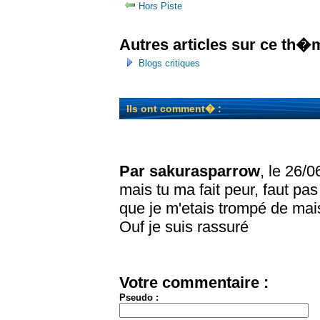
Hors Piste
Autres articles sur ce th�
Blogs critiques
Ils ont comment� :
Par sakurasparrow
, le 26/
mais tu ma fait peur, faut pa
que je m'etais trompé de ma
Ouf je suis rassuré
Votre commentaire :
Pseudo :