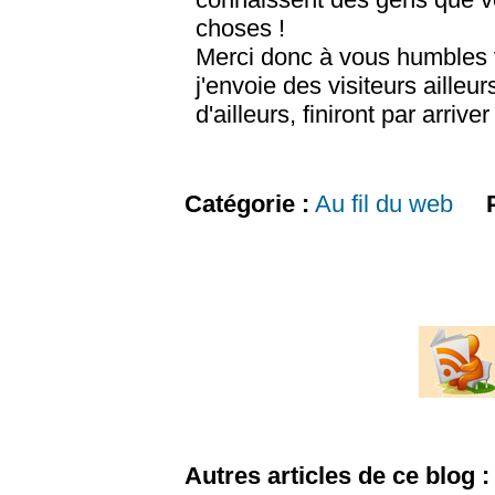
choses !
Merci donc à vous humbles vi
j'envoie des visiteurs ailleu
d'ailleurs, finiront par arriver 
Catégorie :
Au fil du web
P
Autres articles de ce blog :