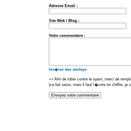
Adresse Email :
Site Web / Blog :
Votre commentaire :
Ins�rez des smileys
=> Afin de lutter contre le spam, merci de rempl
(ca fait seize, mais il faut l'�crire en chiffre, je