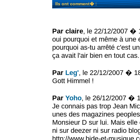
Ils ont comment� :
Par claire
, le 22/12/2007 �
oui pourquoi et même à une 
pourquoi as-tu arrêté c'est un
ça avait l'air bien en tout cas.
Par
Leg'
, le 22/12/2007 � 1
Gott Himmel !
Par
Yoho
, le 26/12/2007 � 
Je connais pas trop Jean Mich
unes des magazines peoples.
Monsieur D sur lui. Mais elle e
ni sur deezer ni sur radio blog
http://www.bide-et-musique.