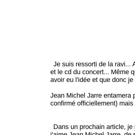
Je suis ressorti de la ravi...
et le cd du concert... Même qu
avoir eu l'idée et que donc je
Jean Michel Jarre entamera p
confirmé officiellement) mais
Dans un prochain article, j
j'aime Jean Michel Jarre, de p