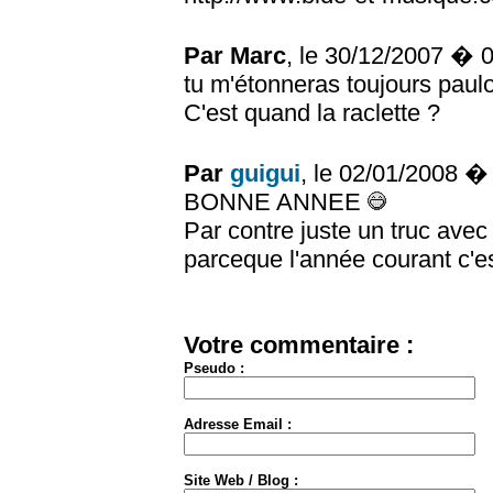
Par Marc
, le 30/12/2007 � 
tu m'étonneras toujours paulo
C'est quand la raclette ?
Par
guigui
, le 02/01/2008 
BONNE ANNEE
Par contre juste un truc avec
parceque l'année courant c'
Votre commentaire :
Pseudo :
Adresse Email :
Site Web / Blog :