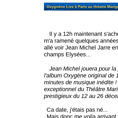
Oxygnène Live à Paris au théatre Marig
Il y a 12h maintenant s'ach
m'a ramené quelques années en 
allé voir Jean Michel Jarre e
champs Elysées...
Jean Michel jouera pour la p
l'album Oxygène original de 
minutes de musique inédite ! 
exceptionnel du Théâtre Mari
prestigieux du 12 au 26 déc
Ca date, j'étais pas né...
Mais donc me voila arrivant 