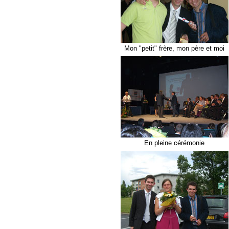
Mon "petit" frère, mon père et moi
En pleine cérémonie