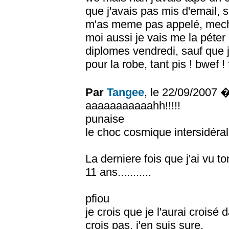
que j'avais pas mis d'email, spa
m'as meme pas appelé, mecha
moi aussi je vais me la péte
diplomes vendredi, sauf que j
pour la robe, tant pis ! bwef ! 
Par
Tangee
, le 22/09/2007 
aaaaaaaaaaahh!!!!!
punaise
le choc cosmique intersidéral
La derniere fois que j'ai vu to
11 ans...........
pfiou
je crois que je l'aurai croisé 
crois pas, j'en suis sure.