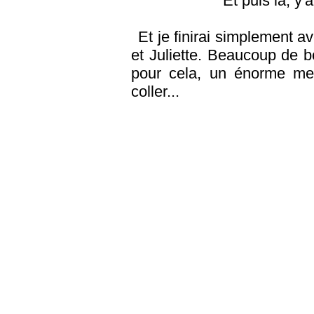
Et puis là, y'
Et je finirai simplement a
et Juliette. Beaucoup de 
pour cela, un énorme mer
coller...