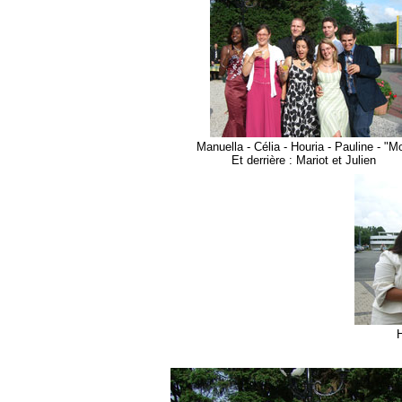
Manuella - Célia - Houria - Pauline - "Mo
Et derrière : Mariot et Julien
H