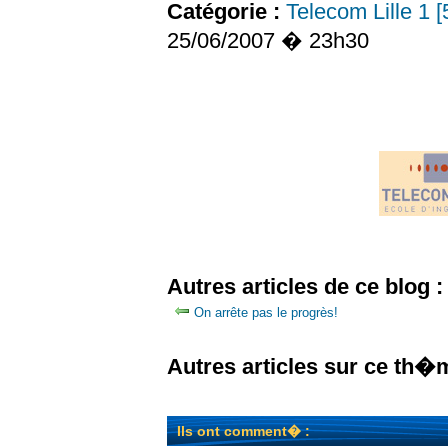
Catégorie :
Telecom Lille 1 
25/06/2007 � 23h30
Autres articles de ce blog :
On arrête pas le progrès!
Autres articles sur ce th�
Ils ont comment� :