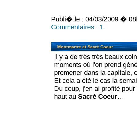
Publi� le :
04/03/2009 � 08
Commentaires :
1
Montmartre et Sacré Coeur
Il y a de très très beaux coi
moments où l'on prend génér
promener dans la capitale, c
Et cela a été le cas la semai
Du coup, j'en ai profité pour
haut au
Sacré Coeur
...