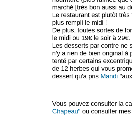
marché [très bon aussi au 
Le restaurant est plutôt trè
plus rempli le midi !
De plus, toutes sortes de f
le midi ou 19€ le soir à 29€.
Les desserts par contre ne s
n'y a rien de bien original 
tenté par certains excentr
de 12 herbes qui vous prome
dessert qu'a pris
Mandi
"aux
Vous pouvez consulter la car
Chapeau"
ou consulter mes