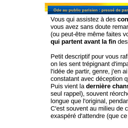
Ode au public parisien : pressé de par
Vous qui assistez à des
con
vous avez sans doute remarq
(ou peut-être même faites vo
qui partent avant la fin
des 
Petit descriptif pour vous ra
on les sent trépignant d'imp
l'idée de partir, genre, j'en 
constatant avec déception qu
Puis vient la
dernière chan
seul rappel), souvent réorch
longue que l'original, pendant
C'est souvent au milieu de
exaspéré d'attendre (que ce 