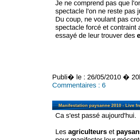
Je ne comprend pas que l'o
spectacle l'on ne reste pas 
Du coup, ne voulant pas cro
spectacle forcé et contraint 
essayé de leur trouver des
Publi� le :
26/05/2010 � 20
Commentaires :
6
Manifestation paysanne 2010 - Live fr
Ca s'est passé aujourd'hui.
Les
agriculteurs
et
paysa
pour manifester leur mécon