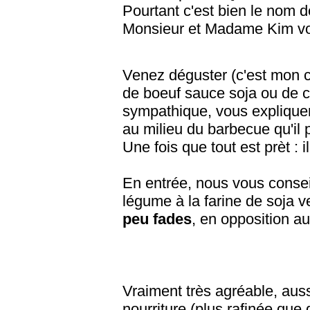
Pourtant c'est bien le nom de
Monsieur et Madame Kim vou
Venez déguster (c'est mon 
de boeuf sauce soja ou de 
sympathique, vous expliquera
au milieu du barbecue qu'il
Une fois que tout est prèt : i
En entrée, nous vous consei
légume à la farine de soja ve
peu fades
, en opposition a
Vraiment très agréable, auss
nourriture (plus rafinée que