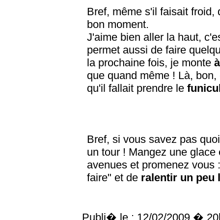
Bref, même s'il faisait froid
bon moment.
J'aime bien aller la haut, c'
permet aussi de faire quelq
la prochaine fois, je monte
à
que quand même ! Là, bon, on
qu'il fallait prendre le
funicu
Bref, si vous savez pas quo
un tour ! Mangez une glace
avenues et promenez vous : 
faire" et de
ralentir un peu 
Publi� le :
12/02/2009 � 20