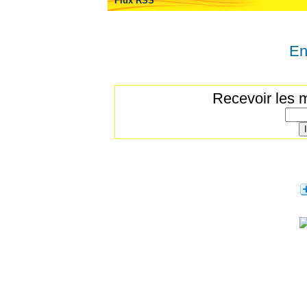
Flux RSS
En
Recevoir les m