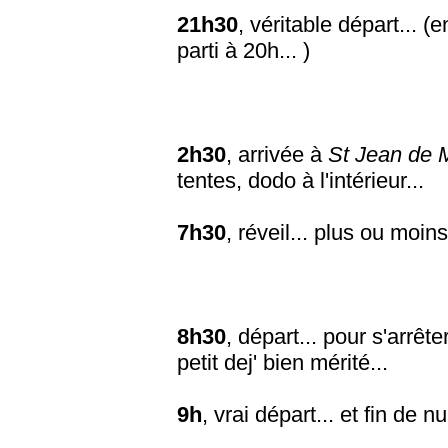
21h30
, véritable départ... 
parti à 20h... )
2h30
, arrivée à
St Jean de 
tentes, dodo à l'intérieur...
7h30
, réveil... plus ou moins
8h30
, départ... pour s'arrê
petit dej' bien mérité...
9h
, vrai départ... et fin de n