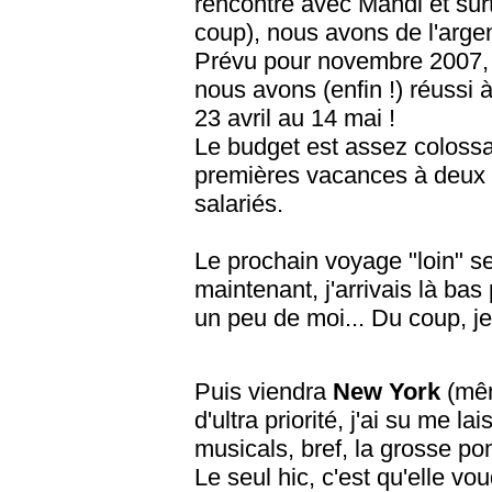
rencontre avec Mandi et sur
coup), nous avons de l'argen
Prévu pour novembre 2007, 
nous avons (enfin !) réussi 
23 avril au 14 mai !
Le budget est assez colossal 
premières vacances à deux 
salariés.
Le prochain voyage "loin" se
maintenant, j'arrivais là bas 
un peu de moi... Du coup, je 
Puis viendra
New York
(mêm
d'ultra priorité, j'ai su me l
musicals, bref, la grosse p
Le seul hic, c'est qu'elle vo