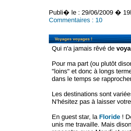
Publi� le :
29/06/2009 � 19
Commentaires :
10
Voyages voyages !
Qui n'a jamais rêvé de
voya
Pour ma part (ou plutôt diso
"loins" et donc à longs term
dans le temps se rapprochen
Les destinations sont variée
N'hésitez pas à laisser votre 
En guest star, la
Floride
! D
unis me travaille. Mais diso