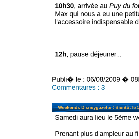
10h30
, arrivée au
Puy du fo
Max qui nous a eu une petite 
l'accessoire indispensable 
12h
, pause déjeuner...
Publi� le :
06/08/2009 � 08
Commentaires :
3
Weekends Disneygazette : Bientôt le
Samedi aura lieu le 5ème w
Prenant plus d'ampleur au f