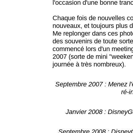
l'occasion d'une bonne tranc
Chaque fois de nouvelles c
nouveaux, et toujours plus
Me replonger dans ces phot
des souvenirs de toute sor
commencé lors d'un meeting
2007 (sorte de mini "weeken
journée à très nombreux).
Septembre 2007 : Menez l'
ré-i
Janvier 2008 : DisneyG
Septembre 2008 : DisneyGa