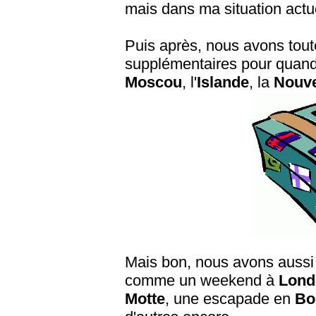
mais dans ma situation actue
Puis après, nous avons toute
supplémentaires pour quand 
Moscou
, l'
Islande
, la
Nouve
Mais bon, nous avons aussi 
comme un weekend à
Lond
Motte
, une escapade en
Bo