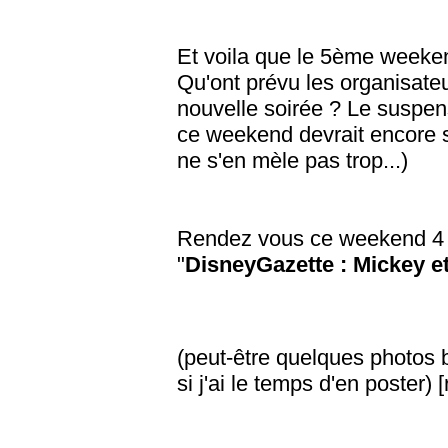
Et voila que le 5ème weeken
Qu'ont prévu les organisate
nouvelle soirée ? Le suspe
ce weekend devrait encore s
ne s'en mèle pas trop...)
Rendez vous ce weekend 4 et
"
DisneyGazette : Mickey et
(peut-être quelques photos 
si j'ai le temps d'en poster) 