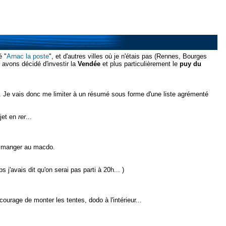
é "
Arnac la poste
", et d'autres villes où je n'étais pas (Rennes, Bourges
 avons décidé d'investir la
Vendée
et plus particulièrement le
puy du
... Je vais donc me limiter à un résumé sous forme d'une liste agrémenté
ajet en
rer
...
 manger au macdo.
 j'avais dit qu'on serai pas parti à 20h... )
 courage de monter les tentes, dodo à l'intérieur...