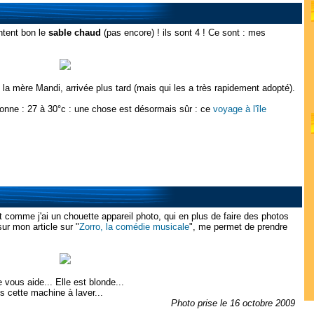
entent bon le
sable chaud
(pas encore) ! ils sont 4 ! Ce sont : mes
t la mère Mandi, arrivée plus tard (mais qui les a très rapidement adopté).
 bonne : 27 à 30°c : une chose est désormais sûr : ce
voyage à l'île
et comme j'ai un chouette appareil photo, qui en plus de faire des photos
ur mon article sur "
Zorro, la comédie musicale
", me permet de prendre
 vous aide... Elle est blonde...
ns cette machine à laver...
Photo prise le 16 octobre 2009