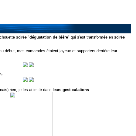
chouette soirée "
dégustation de bière
" qui s'est transformée en soirée
au début, mes camarades étaient joyeux et supporters derrière leur
és...
is) rien, je les ai imité dans leurs
gesticulations
...