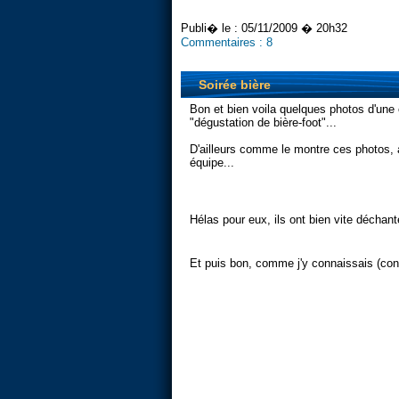
Publi� le :
05/11/2009 � 20h32
Commentaires :
8
Soirée bière
Bon et bien voila quelques photos d'une 
"dégustation de bière-foot"...
D'ailleurs comme le montre ces photos, 
équipe...
Hélas pour eux, ils ont bien vite déchant
Et puis bon, comme j'y connaissais (conna