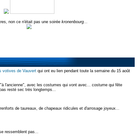
tres, non ce n'était pas une soirée
kronenbourg
...
s votives de Vauvert
qui ont eu lien pendant toute la semaine du 15 août
 "à l'ancienne", avec les costumes qui vont avec... costume qui fête
pas resté sec très longtemps...
renforts de taureaux, de chapeaux ridicules et d'arrosage joyeux...
se ressemblent pas...