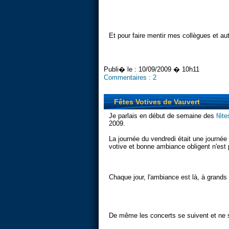
Et pour faire mentir mes collègues et au
Publi� le :
10/09/2009 � 10h11
Commentaires :
2
Fêtes Votives de Vauvert
Je parlais en début de semaine des
fête
2009.
La journée du vendredi était une journée
votive et bonne ambiance obligent n'est 
Chaque jour, l'ambiance est là, à grands 
De même les concerts se suivent et ne 