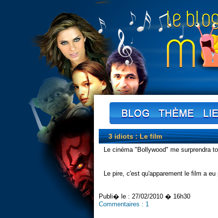
3 idiots : Le film
Le cinéma "Bollywood" me surprendra tou
Le pire, c'est qu'apparement le film a eu
Publi� le :
27/02/2010 � 16h30
Commentaires :
1