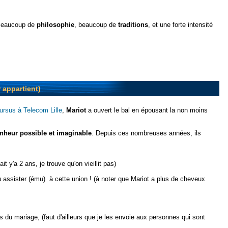
 Beaucoup de
philosophie
, beaucoup de
traditions
, et une forte intensité
ur appartient)
cursus à Telecom Lille
,
Mariot
a ouvert le bal en épousant la non moins
onheur possible et imaginable
. Depuis ces nombreuses années, ils
ait y'a 2 ans, je trouve qu'on vieillit pas)
assister (ému) à cette union ! (à noter que Mariot a plus de cheveux
 du mariage, (faut d'ailleurs que je les envoie aux personnes qui sont