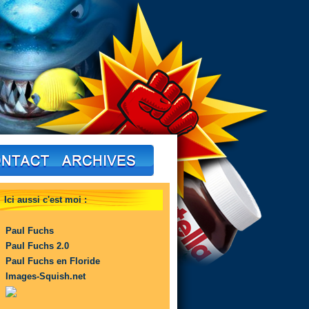
Ici aussi c'est moi :
Paul Fuchs
Paul Fuchs 2.0
Paul Fuchs en Floride
Images-Squish.net