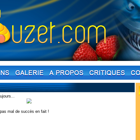
jours...
 pas mal de succès en fait !